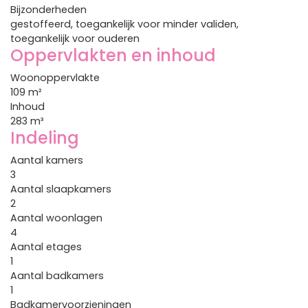
Bijzonderheden
gestoffeerd, toegankelijk voor minder validen,
toegankelijk voor ouderen
Oppervlakten en inhoud
Woonoppervlakte
109 m²
Inhoud
283 m³
Indeling
Aantal kamers
3
Aantal slaapkamers
2
Aantal woonlagen
4
Aantal etages
1
Aantal badkamers
1
Badkamervoorzieningen