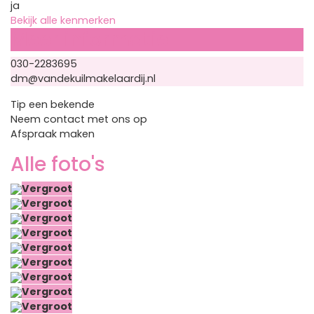
ja
Bekijk alle kenmerken
Meer informatie
030-2283695
dm@vandekuilmakelaardij.nl
Tip een bekende
Neem contact met ons op
Afspraak maken
Alle foto's
Vergroot
Vergroot
Vergroot
Vergroot
Vergroot
Vergroot
Vergroot
Vergroot
Vergroot