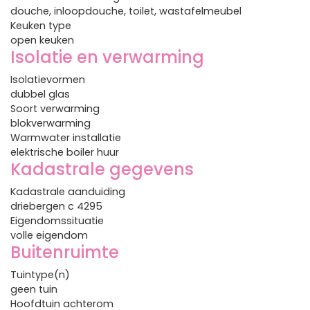
douche, inloopdouche, toilet, wastafelmeubel
Keuken type
open keuken
Isolatie en verwarming
Isolatievormen
dubbel glas
Soort verwarming
blokverwarming
Warmwater installatie
elektrische boiler huur
Kadastrale gegevens
Kadastrale aanduiding
driebergen c 4295
Eigendomssituatie
volle eigendom
Buitenruimte
Tuintype(n)
geen tuin
Hoofdtuin achterom