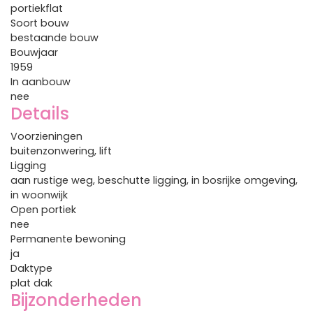
portiekflat
Soort bouw
bestaande bouw
Bouwjaar
1959
In aanbouw
nee
Details
Voorzieningen
buitenzonwering, lift
Ligging
aan rustige weg, beschutte ligging, in bosrijke omgeving,
in woonwijk
Open portiek
nee
Permanente bewoning
ja
Daktype
plat dak
Bijzonderheden