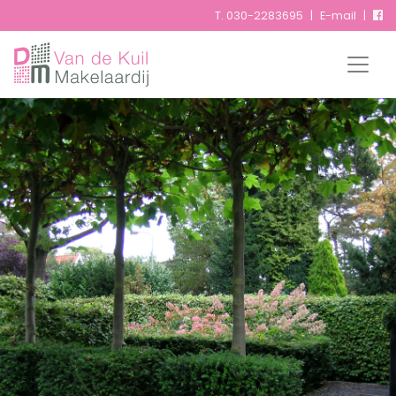
T.
030-2283695
|
E-mail
|