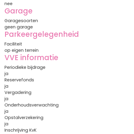
nee
Garage
Garagesoorten
geen garage
Parkeergelegenheid
Faciliteit
op eigen terrein
VVE informatie
Periodieke bijdrage
ja
Reservefonds
ja
Vergadering
ja
Onderhoudsverwachting
ja
Opstalverzekering
ja
Inschrijving KvK