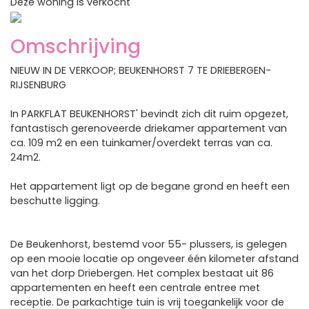
Deze woning is verkocht
Previous
Next
Omschrijving
NIEUW IN DE VERKOOP; BEUKENHORST 7 TE DRIEBERGEN-
RIJSENBURG
In PARKFLAT BEUKENHORST' bevindt zich dit ruim opgezet,
fantastisch gerenoveerde driekamer appartement van
ca. 109 m2 en een tuinkamer/overdekt terras van ca.
24m2.
Het appartement ligt op de begane grond en heeft een
beschutte ligging.
De Beukenhorst, bestemd voor 55- plussers, is gelegen
op een mooie locatie op ongeveer één kilometer afstand
van het dorp Driebergen. Het complex bestaat uit 86
appartementen en heeft een centrale entree met
receptie. De parkachtige tuin is vrij toegankelijk voor de