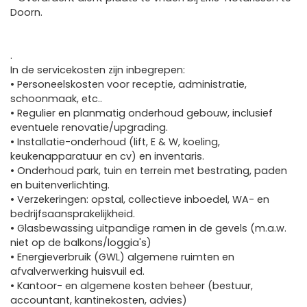
Doorn.
.
In de servicekosten zijn inbegrepen:
• Personeelskosten voor receptie, administratie,
schoonmaak, etc..
• Regulier en planmatig onderhoud gebouw, inclusief
eventuele renovatie/upgrading.
• Installatie-onderhoud (lift, E & W, koeling,
keukenapparatuur en cv) en inventaris.
• Onderhoud park, tuin en terrein met bestrating, paden
en buitenverlichting.
• Verzekeringen: opstal, collectieve inboedel, WA- en
bedrijfsaansprakelijkheid.
• Glasbewassing uitpandige ramen in de gevels (m.a.w.
niet op de balkons/loggia's)
• Energieverbruik (GWL) algemene ruimten en
afvalverwerking huisvuil ed.
• Kantoor- en algemene kosten beheer (bestuur,
accountant, kantinekosten, advies)