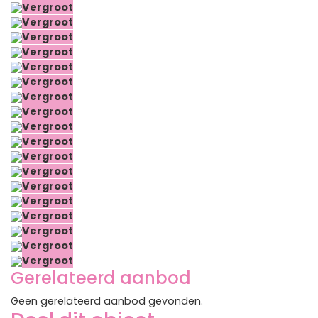
Vergroot
Vergroot
Vergroot
Vergroot
Vergroot
Vergroot
Vergroot
Vergroot
Vergroot
Vergroot
Vergroot
Vergroot
Vergroot
Vergroot
Vergroot
Vergroot
Vergroot
Vergroot
Gerelateerd aanbod
Geen gerelateerd aanbod gevonden.