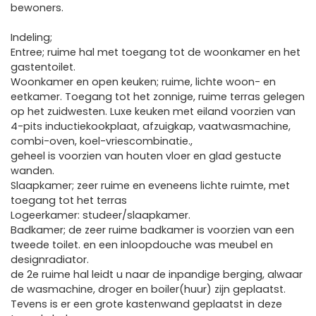
bewoners.
Indeling;
Entree; ruime hal met toegang tot de woonkamer en het
gastentoilet.
Woonkamer en open keuken; ruime, lichte woon- en
eetkamer. Toegang tot het zonnige, ruime terras gelegen
op het zuidwesten. Luxe keuken met eiland voorzien van
4-pits inductiekookplaat, afzuigkap, vaatwasmachine,
combi-oven, koel-vriescombinatie.,
geheel is voorzien van houten vloer en glad gestucte
wanden.
Slaapkamer; zeer ruime en eveneens lichte ruimte, met
toegang tot het terras
Logeerkamer: studeer/slaapkamer.
Badkamer; de zeer ruime badkamer is voorzien van een
tweede toilet. en een inloopdouche was meubel en
designradiator.
de 2e ruime hal leidt u naar de inpandige berging, alwaar
de wasmachine, droger en boiler(huur) zijn geplaatst.
Tevens is er een grote kastenwand geplaatst in deze