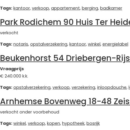
Tags:
kantoor
,
verkoop
,
appartement
,
berging
,
badkamer
Park Rodichem 90 Huis Ter Heid
verkocht
Tags:
notaris
,
opstalverzekering
,
kantoor
,
winkel
,
energielabel
Beukenhorst 54 Driebergen-Rij
Vraagprijs
€ 240.000 k.k.
Tags:
opstalverzekering
,
verkoop
,
verzekering
,
inloopdouche
,
Arnhemse Bovenweg 18-48 Zeis
verkocht onder voorbehoud
Tags:
winkel
,
verkoop
,
kopen
,
hypotheek
,
bosrijk