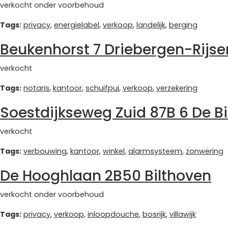
verkocht onder voorbehoud
Tags:
privacy
,
energielabel
,
verkoop
,
landelijk
,
berging
Beukenhorst 7 Driebergen-Rijs
verkocht
Tags:
notaris
,
kantoor
,
schuifpui
,
verkoop
,
verzekering
Soestdijkseweg Zuid 87B 6 De Bi
verkocht
Tags:
verbouwing
,
kantoor
,
winkel
,
alarmsysteem
,
zonwering
De Hooghlaan 2B50 Bilthoven
verkocht onder voorbehoud
Tags:
privacy
,
verkoop
,
inloopdouche
,
bosrijk
,
villawijk