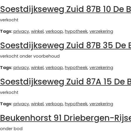
Soestdijkseweg Zuid 87B 10 De Bi
verkocht
Tags:
privacy
,
winkel
,
verkoop
,
hypotheek
,
verzekering
Soestdijkseweg Zuid 87B 35 De B
verkocht onder voorbehoud
Tags:
privacy
,
winkel
,
verkoop
,
hypotheek
,
verzekering
Soestdijkseweg Zuid 87A 15 De B
verkocht
Tags:
privacy
,
winkel
,
verkoop
,
hypotheek
,
verzekering
Beukenhorst 91 Driebergen-Rij
onder bod