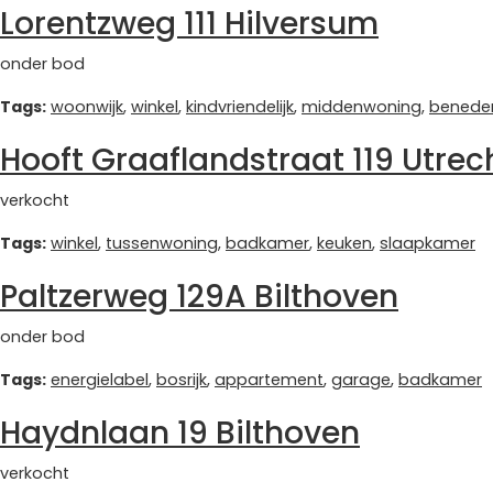
Lorentzweg 111 Hilversum
onder bod
Tags:
woonwijk
,
winkel
,
kindvriendelijk
,
middenwoning
,
benede
Hooft Graaflandstraat 119 Utrec
verkocht
Tags:
winkel
,
tussenwoning
,
badkamer
,
keuken
,
slaapkamer
Paltzerweg 129A Bilthoven
onder bod
Tags:
energielabel
,
bosrijk
,
appartement
,
garage
,
badkamer
Haydnlaan 19 Bilthoven
verkocht