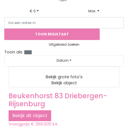
€ 0
Max.
TOON RESULTAAT
Uitgebreid zoeken
Toon als:
Datum
Bekijk grote foto's
Bekijk object
Beukenhorst 83
Driebergen-
Rijsenburg
Bekijk dit object
Vraagprijs
€ 269.000 k.k.