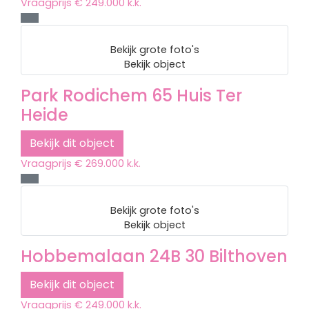
Vraagprijs
€ 249.000 k.k.
Bekijk grote foto's
Bekijk object
Park Rodichem 65
Huis Ter
Heide
Bekijk dit object
Vraagprijs
€ 269.000 k.k.
Bekijk grote foto's
Bekijk object
Hobbemalaan 24B 30
Bilthoven
Bekijk dit object
Vraagprijs
€ 249.000 k.k.