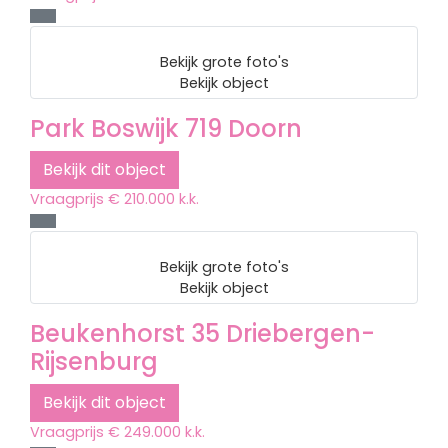
Bekijk grote foto's
Bekijk object
Park Boswijk 719
Doorn
Bekijk dit object
Vraagprijs
€ 210.000 k.k.
Bekijk grote foto's
Bekijk object
Beukenhorst 35
Driebergen-
Rijsenburg
Bekijk dit object
Vraagprijs
€ 249.000 k.k.