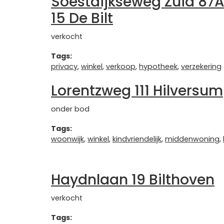
Soestdijkseweg Zuid 87
15 De Bilt
verkocht
Tags:
privacy
,
winkel
,
verkoop
,
hypotheek
,
verzekering
Lorentzweg 111 Hilversum
onder bod
Tags:
woonwijk
,
winkel
,
kindvriendelijk
,
middenwoning
,
Haydnlaan 19 Bilthoven
verkocht
Tags: